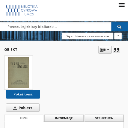
Wyszukiwanie zaawansowane
?
OBIEKT
Pokaż treść
Pobierz
OPIS
INFORMACJE
STRUKTURA