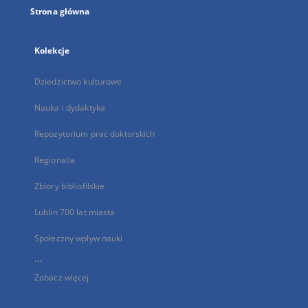
Strona główna
Kolekcje
Dziedzictwo kulturowe
Nauka i dydaktyka
Repozytorium prac doktorskich
Regionalia
Zbiory bibliofilskie
Lublin 700 lat miasta
Społeczny wpływ nauki
...
Zobacz więcej