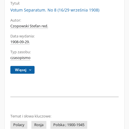
Tytuł:
Votum Separatum. No 8 (16/29 września 1908)
Autor:
Czopowski Stefan red.
Data wydania:
1908-09-29.
Typ zasobu:
czasopismo
Więcej
Temat i słowa kluczowe:
Polacy
Rosja
Polska ; 1900-1945