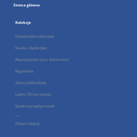
Strona główna
Kolekcje
Dziedzictwo kulturowe
Nauka i dydaktyka
Repozytorium prac doktorskich
Regionalia
Zbiory bibliofilskie
Lublin 700 lat miasta
Społeczny wpływ nauki
...
Zobacz więcej