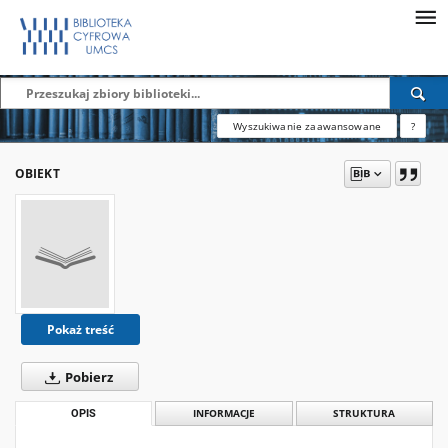
Wyszukiwanie zaawansowane
?
OBIEKT
Pokaż treść
Pobierz
OPIS
INFORMACJE
STRUKTURA