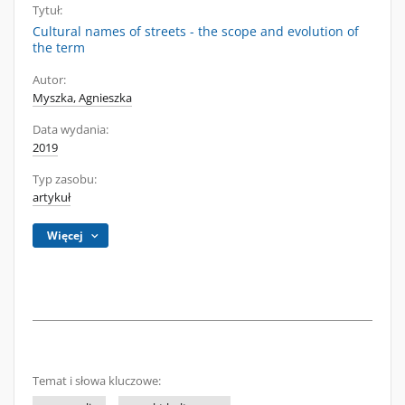
Tytuł:
Cultural names of streets - the scope and evolution of
the term
Autor:
Myszka, Agnieszka
Data wydania:
2019
Typ zasobu:
artykuł
Więcej
Temat i słowa kluczowe: