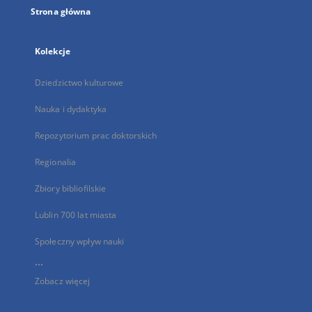
Strona główna
Kolekcje
Dziedzictwo kulturowe
Nauka i dydaktyka
Repozytorium prac doktorskich
Regionalia
Zbiory bibliofilskie
Lublin 700 lat miasta
Społeczny wpływ nauki
...
Zobacz więcej