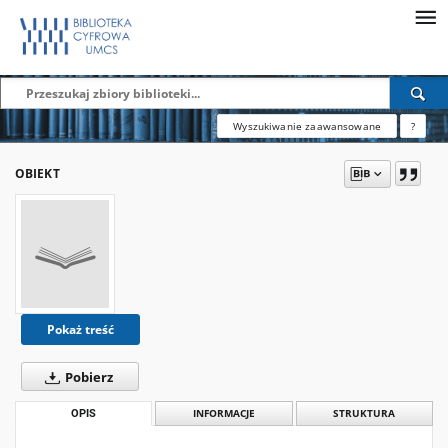
Wyszukiwanie zaawansowane
?
OBIEKT
Pokaż treść
Pobierz
OPIS
INFORMACJE
STRUKTURA