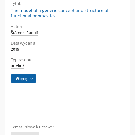
Tytuł:
The model of a generic concept and structure of
functional onomastics
Autor:
Šrámek, Rudolf
Data wydania:
2019
Typ zasobu:
artykuł
Więcej
Temat i słowa kluczowe: