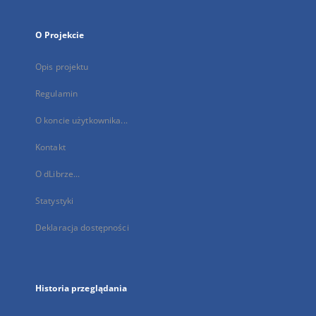
O Projekcie
Opis projektu
Regulamin
O koncie użytkownika...
Kontakt
O dLibrze...
Statystyki
Deklaracja dostępności
Historia przeglądania