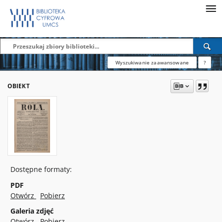
Wyszukiwanie zaawansowane
?
OBIEKT
Dostępne formaty:
PDF
Otwórz
Pobierz
Galeria zdjęć
Otwórz
Pobierz