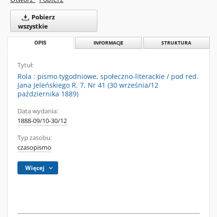
Pobierz
wszystkie
OPIS
INFORMACJE
STRUKTURA
Tytuł:
Rola : pismo tygodniowe, społeczno-literackie / pod red.
Jana Jeleńskiego R. 7, Nr 41 (30 września/12
października 1889)
Data wydania:
1888-09/10-30/12
Typ zasobu:
czasopismo
Więcej