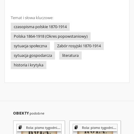
Temat i słowa kluczowe:
czasopisma polskie 1870-1914
Polska 1864-1918 (Okres popowstaniowy)
sytuacja społeczna
Zabór rosyjski 1870-1914
sytuacja gospodarcza
literatura
historia i krytyka
OBIEKTY
podobne
Rola: pismo tygodniowe [poświęcone sprawom społecznym, ekonomicznym i literackim]
Rola: pismo tygodniowe [poświęcone sprawom społecznym, ekonomicznym i literackim]