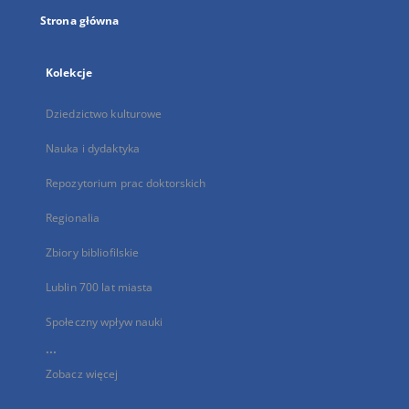
Strona główna
Kolekcje
Dziedzictwo kulturowe
Nauka i dydaktyka
Repozytorium prac doktorskich
Regionalia
Zbiory bibliofilskie
Lublin 700 lat miasta
Społeczny wpływ nauki
...
Zobacz więcej