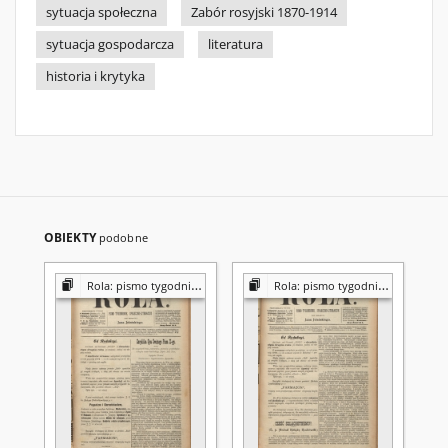
sytuacja społeczna
Zabór rosyjski 1870-1914
sytuacja gospodarcza
literatura
historia i krytyka
OBIEKTY
podobne
Rola: pismo tygodniowe [poświęcone sprawom społecznym, ekonomicznym i literackim]
Rola: pismo tygodniowe [poświęcone sprawom społecznym, ekonomicznym i literackim]