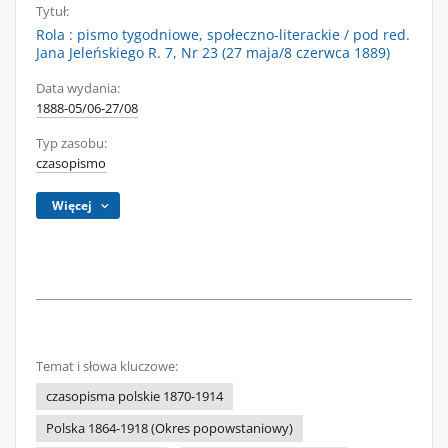
Tytuł:
Rola : pismo tygodniowe, społeczno-literackie / pod red.
Jana Jeleńskiego R. 7, Nr 23 (27 maja/8 czerwca 1889)
Data wydania:
1888-05/06-27/08
Typ zasobu:
czasopismo
Więcej
Temat i słowa kluczowe:
czasopisma polskie 1870-1914
Polska 1864-1918 (Okres popowstaniowy)