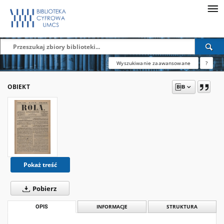
Wyszukiwanie zaawansowane
?
OBIEKT
Pokaż treść
Pobierz
OPIS
INFORMACJE
STRUKTURA