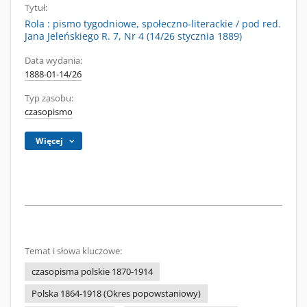
Tytuł:
Rola : pismo tygodniowe, społeczno-literackie / pod red.
Jana Jeleńskiego R. 7, Nr 4 (14/26 stycznia 1889)
Data wydania:
1888-01-14/26
Typ zasobu:
czasopismo
Więcej
Temat i słowa kluczowe:
czasopisma polskie 1870-1914
Polska 1864-1918 (Okres popowstaniowy)