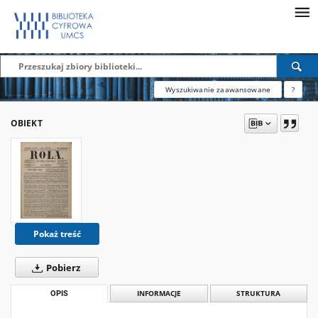
Wyszukiwanie zaawansowane
?
OBIEKT
Pokaż treść
Pobierz
OPIS
INFORMACJE
STRUKTURA