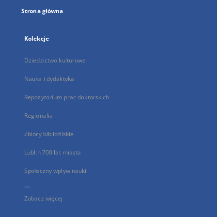
Strona główna
Kolekcje
Dziedzictwo kulturowe
Nauka i dydaktyka
Repozytorium prac doktorskich
Regionalia
Zbiory bibliofilskie
Lublin 700 lat miasta
Społeczny wpływ nauki
...
Zobacz więcej