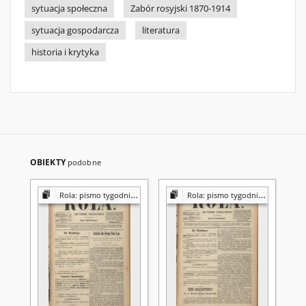
sytuacja społeczna
Zabór rosyjski 1870-1914
sytuacja gospodarcza
literatura
historia i krytyka
OBIEKTY
podobne
Rola: pismo tygodniowe [poświęcone sprawom społecznym, ekonomicznym i literackim]
Rola: pismo tygodniowe [poświęcone sprawom społecznym, ekonomicznym i literackim]