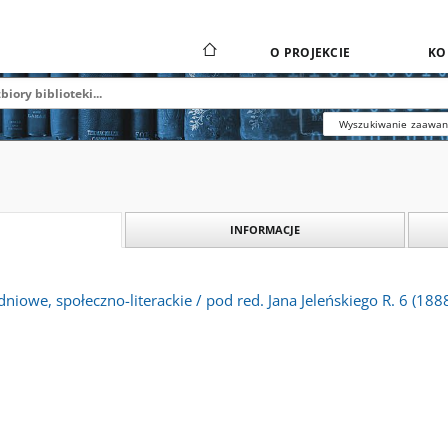
O PROJEKCIE
KO
Wyszukiwanie zaawa
INFORMACJE
dniowe, społeczno-literackie / pod red. Jana Jeleńskiego R. 6 (188