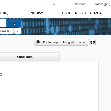
Kontrast
Udostępnij
PL
EN
LEKCJE
INDEKSY
HISTORIA PRZEGLĄDANIA
nsowane
?
Pobierz opis bibliograficzny
STRUKTURA
8)