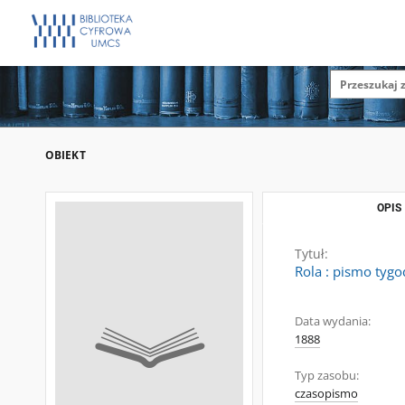
OBIEKT
OPIS
Tytuł:
Rola : pismo tygo
Data wydania:
1888
Typ zasobu:
czasopismo