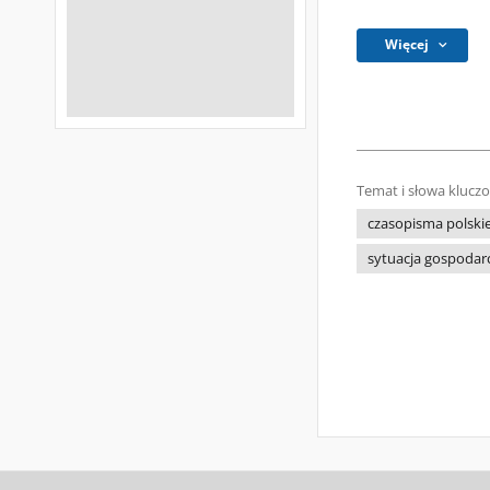
Więcej
Temat i słowa klucz
czasopisma polski
sytuacja gospodar