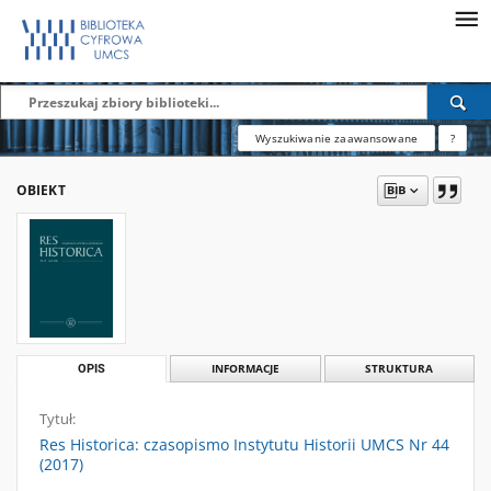
Wyszukiwanie zaawansowane
?
OBIEKT
OPIS
INFORMACJE
STRUKTURA
Tytuł:
Res Historica: czasopismo Instytutu Historii UMCS Nr 44
(2017)