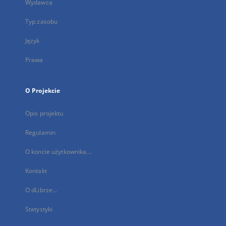
Wydawca
Typ zasobu
Język
Prawa
O Projekcie
Opis projektu
Regulamin
O koncie użytkownika...
Kontakt
O dLibrze...
Statystyki