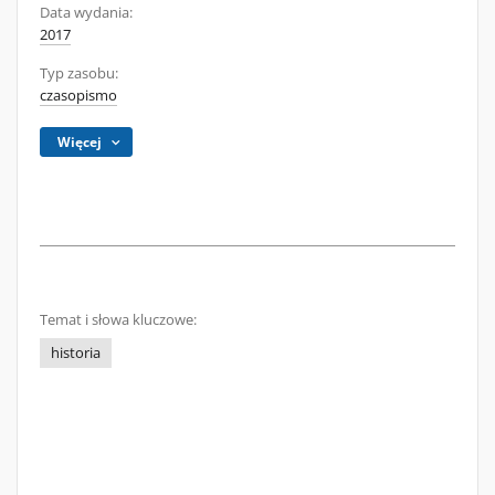
Data wydania:
2017
Typ zasobu:
czasopismo
Więcej
Temat i słowa kluczowe:
historia