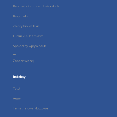
Repozytorium prac doktorskich
Regionalia
Zbiory bibliofilskie
Lublin 700 lat miasta
Społeczny wpływ nauki
...
Zobacz więcej
Indeksy
Tytuł
Autor
Temat i słowa kluczowe