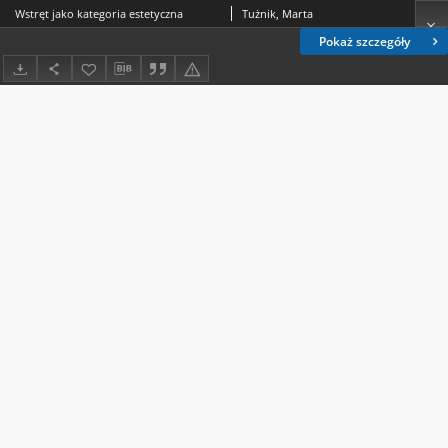
Wstręt jako kategoria estetyczna
Tużnik, Marta
Pokaż szczegóły