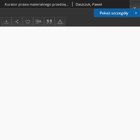
Kurator prawa materialnego przedsiębiorcy-osoby prawnej
Daszczuk, Paweł
Pokaż szczegóły