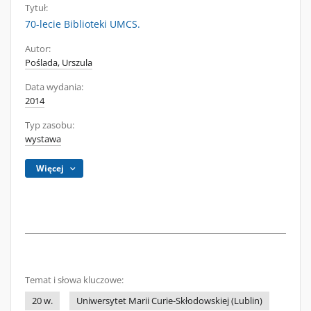
Tytuł:
70-lecie Biblioteki UMCS.
Autor:
Poślada, Urszula
Data wydania:
2014
Typ zasobu:
wystawa
Więcej
Temat i słowa kluczowe:
20 w.
Uniwersytet Marii Curie-Skłodowskiej (Lublin)