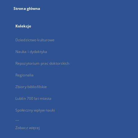
Strona główna
Kolekcje
Dziedzictwo kulturowe
Nauka i dydaktyka
Repozytorium prac doktorskich
Regionalia
Zbiory bibliofilskie
Lublin 700 lat miasta
Społeczny wpływ nauki
...
Zobacz więcej