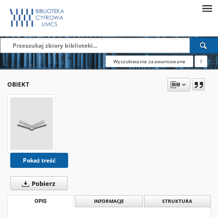
Wyszukiwanie zaawansowane
?
OBIEKT
Pokaż treść
Pobierz
OPIS
INFORMACJE
STRUKTURA