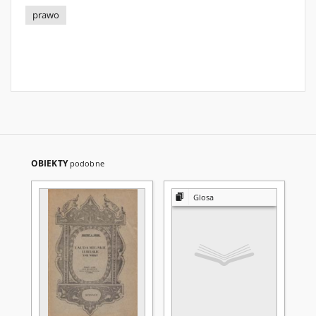
prawo
OBIEKTY
podobne
Glosa