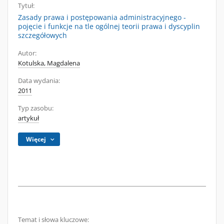
Tytuł:
Zasady prawa i postępowania administracyjnego -
pojęcie i funkcje na tle ogólnej teorii prawa i dyscyplin
szczegółowych
Autor:
Kotulska, Magdalena
Data wydania:
2011
Typ zasobu:
artykuł
Więcej
Temat i słowa kluczowe: