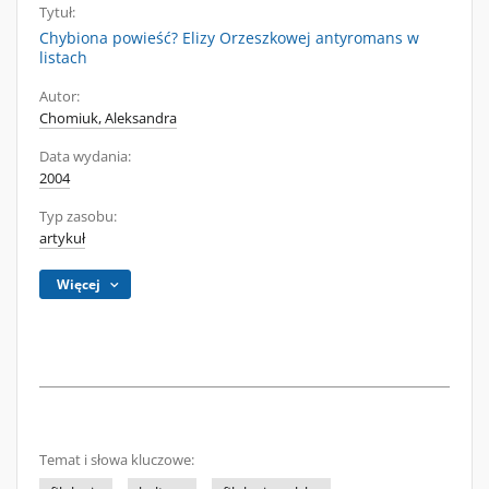
Tytuł:
Chybiona powieść? Elizy Orzeszkowej antyromans w
listach
Autor:
Chomiuk, Aleksandra
Data wydania:
2004
Typ zasobu:
artykuł
Więcej
Temat i słowa kluczowe: