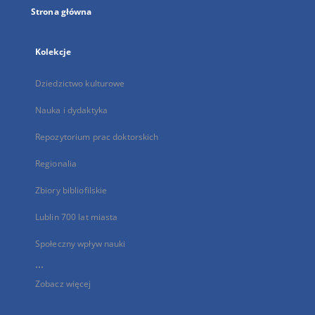
Strona główna
Kolekcje
Dziedzictwo kulturowe
Nauka i dydaktyka
Repozytorium prac doktorskich
Regionalia
Zbiory bibliofilskie
Lublin 700 lat miasta
Społeczny wpływ nauki
...
Zobacz więcej