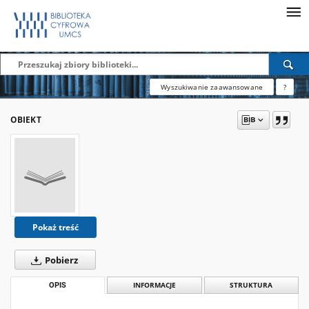
Wyszukiwanie zaawansowane
?
OBIEKT
Pokaż treść
Pobierz
OPIS
INFORMACJE
STRUKTURA