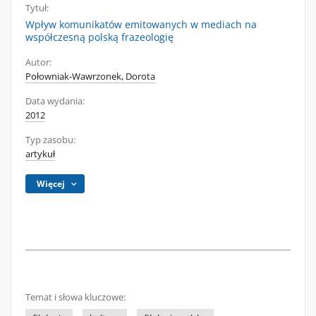
Tytuł:
Wpływ komunikatów emitowanych w mediach na
współczesną polską frazeologię
Autor:
Połowniak-Wawrzonek, Dorota
Data wydania:
2012
Typ zasobu:
artykuł
Więcej
Temat i słowa kluczowe: