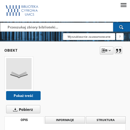
Wyszukiwanie zaawansowane
?
OBIEKT
Pokaż treść
Pobierz
OPIS
INFORMACJE
STRUKTURA