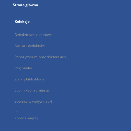
Strona główna
Kolekcje
Dziedzictwo kulturowe
Nauka i dydaktyka
Repozytorium prac doktorskich
Regionalia
Zbiory bibliofilskie
Lublin 700 lat miasta
Społeczny wpływ nauki
...
Zobacz więcej