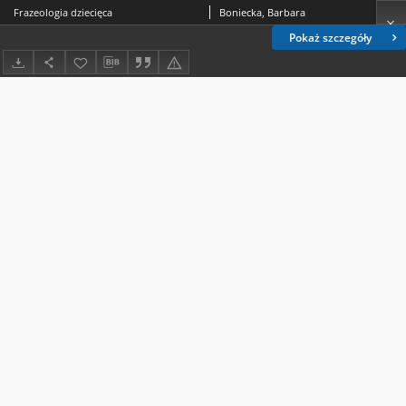
Frazeologia dziecięca
Boniecka, Barbara
Pokaż szczegóły