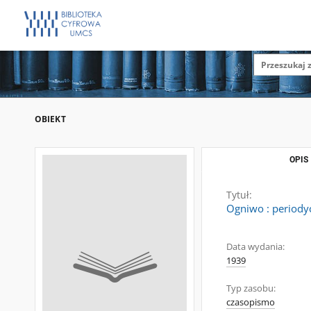
OBIEKT
OPIS
Tytuł:
Ogniwo : periodyc
Data wydania:
1939
Typ zasobu:
czasopismo