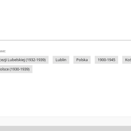
owe:
cezji Lubelskiej (1932-1939)
Lublin
Polska
1900-1945
Koś
Polsce (1930-1939)