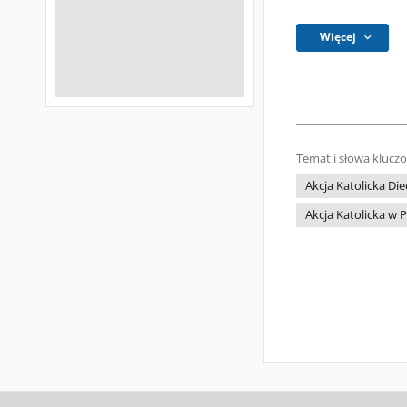
Więcej
Temat i słowa klucz
Akcja Katolicka Die
Akcja Katolicka w 