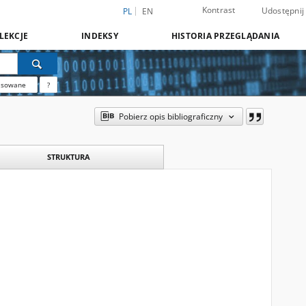
Kontrast
Udostępnij
PL
EN
LEKCJE
INDEKSY
HISTORIA PRZEGLĄDANIA
nsowane
?
Pobierz opis bibliograficzny
STRUKTURA