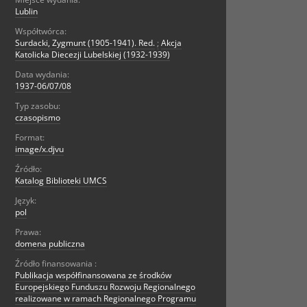
Lublin
Współtwórca:
Surdacki, Zygmunt (1905-1941). Red.
;
Akcja
Katolicka Diecezji Lubelskiej (1932-1939)
Data wydania:
1937-06/07/08
Typ zasobu:
czasopismo
Format:
image/x.djvu
Źródło:
Katalog Biblioteki UMCS
Język:
pol
Prawa:
domena publiczna
Źródło finansowania :
Publikacja współfinansowana ze środków
Europejskiego Funduszu Rozwoju Regionalnego
realizowane w ramach Regionalnego Programu