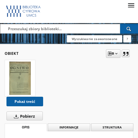
Wyszukiwanie zaawansowane
?
OBIEKT
Pokaż treść
Pobierz
OPIS
INFORMACJE
STRUKTURA