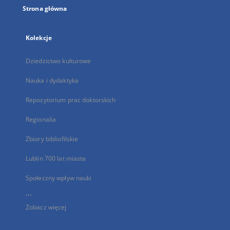
Strona główna
Kolekcje
Dziedzictwo kulturowe
Nauka i dydaktyka
Repozytorium prac doktorskich
Regionalia
Zbiory bibliofilskie
Lublin 700 lat miasta
Społeczny wpływ nauki
...
Zobacz więcej