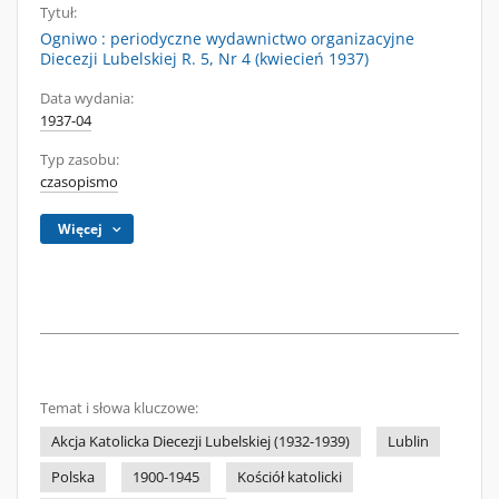
Tytuł:
Ogniwo : periodyczne wydawnictwo organizacyjne
Diecezji Lubelskiej R. 5, Nr 4 (kwiecień 1937)
Data wydania:
1937-04
Typ zasobu:
czasopismo
Więcej
Temat i słowa kluczowe:
Akcja Katolicka Diecezji Lubelskiej (1932-1939)
Lublin
Polska
1900-1945
Kościół katolicki