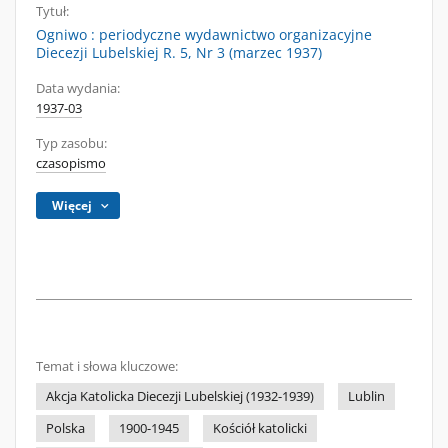
Tytuł:
Ogniwo : periodyczne wydawnictwo organizacyjne
Diecezji Lubelskiej R. 5, Nr 3 (marzec 1937)
Data wydania:
1937-03
Typ zasobu:
czasopismo
Więcej
Temat i słowa kluczowe:
Akcja Katolicka Diecezji Lubelskiej (1932-1939)
Lublin
Polska
1900-1945
Kościół katolicki