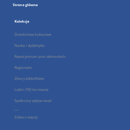
Strona główna
Kolekcje
Dziedzictwo kulturowe
Nauka i dydaktyka
Repozytorium prac doktorskich
Regionalia
Zbiory bibliofilskie
Lublin 700 lat miasta
Społeczny wpływ nauki
...
Zobacz więcej