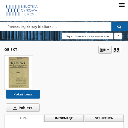
Wyszukiwanie zaawansowane
?
OBIEKT
Pokaż treść
Pobierz
OPIS
INFORMACJE
STRUKTURA