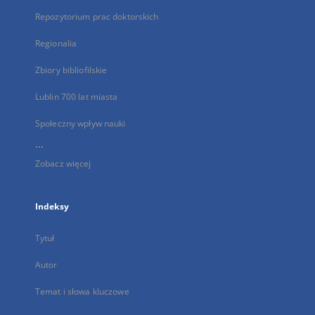
Repozytorium prac doktorskich
Regionalia
Zbiory bibliofilskie
Lublin 700 lat miasta
Społeczny wpływ nauki
...
Zobacz więcej
Indeksy
Tytuł
Autor
Temat i słowa kluczowe