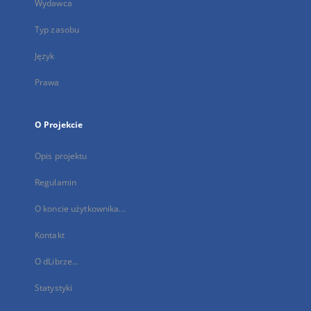
Wydawca
Typ zasobu
Język
Prawa
O Projekcie
Opis projektu
Regulamin
O koncie użytkownika...
Kontakt
O dLibrze...
Statystyki