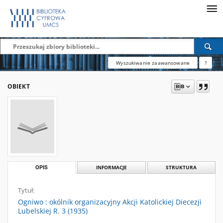
Wyszukiwanie zaawansowane
?
OBIEKT
OPIS
INFORMACJE
STRUKTURA
Tytuł:
Ogniwo : okólnik organizacyjny Akcji Katolickiej Diecezji
Lubelskiej R. 3 (1935)