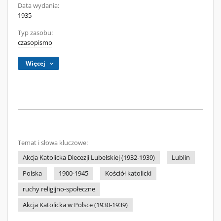
Data wydania:
1935
Typ zasobu:
czasopismo
Więcej
Temat i słowa kluczowe:
Akcja Katolicka Diecezji Lubelskiej (1932-1939)
Lublin
Polska
1900-1945
Kościół katolicki
ruchy religijno-społeczne
Akcja Katolicka w Polsce (1930-1939)