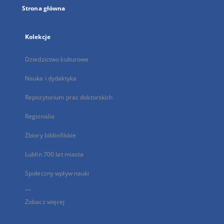
Strona główna
Kolekcje
Dziedzictwo kulturowe
Nauka i dydaktyka
Repozytorium prac doktorskich
Regionalia
Zbiory bibliofilskie
Lublin 700 lat miasta
Społeczny wpływ nauki
...
Zobacz więcej