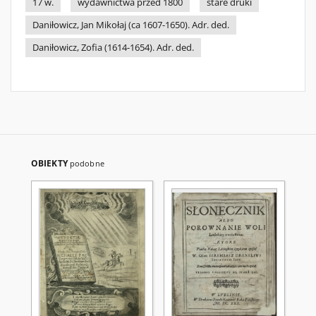
17 w.
wydawnictwa przed 1800
stare druki
Daniłowicz, Jan Mikołaj (ca 1607-1650). Adr. ded.
Daniłowicz, Zofia (1614-1654). Adr. ded.
OBIEKTY
podobne