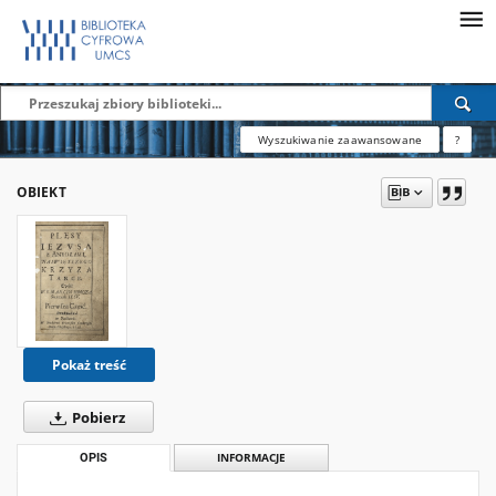
Wyszukiwanie zaawansowane
?
OBIEKT
Pokaż treść
Pobierz
OPIS
INFORMACJE