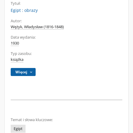
Tytuł:
Egipt : obrazy
Autor:
Wężyk, Władysław (1816-1848)
Data wydania:
1930
Typ zasobu:
książka
Więcej
Temat i słowa kluczowe:
Egipt