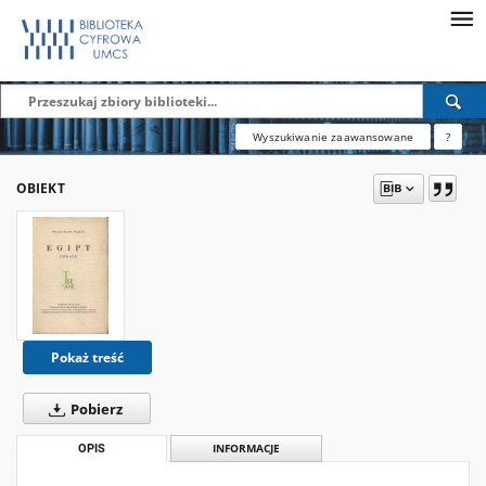
Wyszukiwanie zaawansowane
?
OBIEKT
Pokaż treść
Pobierz
OPIS
INFORMACJE