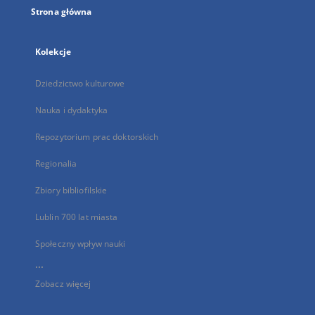
Strona główna
Kolekcje
Dziedzictwo kulturowe
Nauka i dydaktyka
Repozytorium prac doktorskich
Regionalia
Zbiory bibliofilskie
Lublin 700 lat miasta
Społeczny wpływ nauki
...
Zobacz więcej